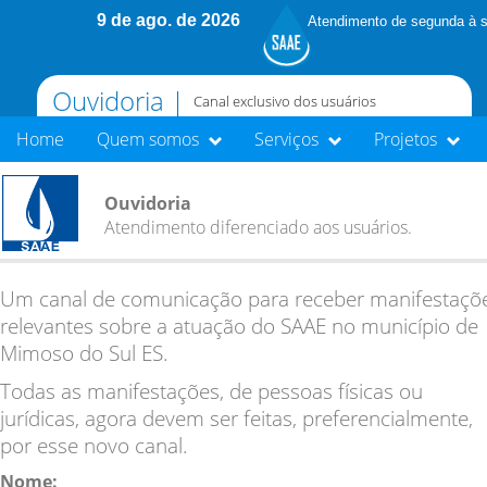
9 de ago. de 2026
Atendimento de segunda à s
Ouvidoria |
Canal exclusivo dos usuários
Home
Quem somos
Serviços
Projetos
Ouvidoria
Atendimento diferenciado aos usuários.
Um canal de comunicação para receber manifestaçõ
relevantes sobre a atuação do SAAE no município de
Mimoso do Sul ES.
Todas as manifestações, de pessoas físicas ou
jurídicas, agora devem ser feitas, preferencialmente,
por esse novo canal.
Nome: