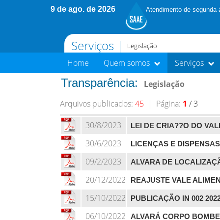
9 de ago. de 2026
Atendimento de segunda à
Serviços |
Legislação
Home
Quem somos
Serviços
Transparência:
Legislação
Arquivos publicados:
45
| Página:
1
/ 3
30/8/2023
LEI DE CRIA??O DO VA
30/6/2023
LICENÇAS E DISPENSAS
09/2/2023
ALVARA DE LOCALIZAÇ
20/12/2022
REAJUSTE VALE ALIMENTA
15/10/2022
PUBLICAÇÃO IN 002 202
06/10/2022
ALVARÁ CORPO BOMBE