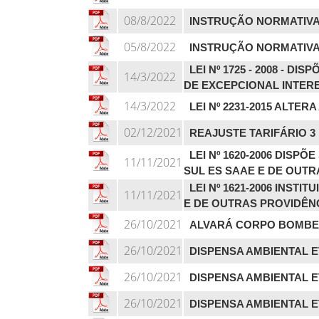
08/8/2022
INSTRUÇÃO NORMATIVA 
05/8/2022
INSTRUÇÃO NORMATIVA 
LEI Nº 1725 - 2008 -
14/3/2022
DE EXCEPCIONAL INTERE
14/3/2022
LEI Nº 2231-2015 ALTER
02/12/2021
REAJUSTE TARIFÁRIO 3
LEI Nº 1620-2006 DIS
11/11/2021
SUL ES SAAE E DE OUT
LEI Nº 1621-2006 INS
11/11/2021
E DE OUTRAS PROVIDÊN
26/10/2021
ALVARÁ CORPO BOMBE
26/10/2021
DISPENSA AMBIENTAL E
26/10/2021
DISPENSA AMBIENTAL E
26/10/2021
DISPENSA AMBIENTAL E