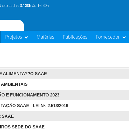
 sexta das 07:30h às 16:30h
Projetos
Matérias
Publicações
Fornecedor
LE ALIMENTA??O SAAE
 AMBIENTAIS
ÃO E FUNCIONAMENTO 2023
ÇÃO SAAE - LEI Nº. 2.513/2019
2 SAAE
IROS SEDE DO SAAE