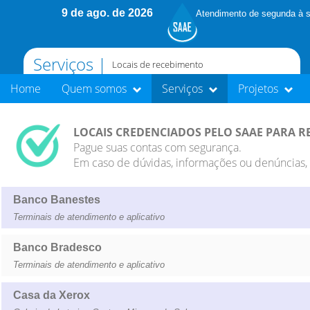
9 de ago. de 2026
Atendimento de segunda à s
Serviços |
Locais de recebimento
Home
Quem somos
Serviços
Projetos
LOCAIS CREDENCIADOS PELO SAAE PARA 
Pague suas contas com segurança.
Em caso de dúvidas, informações ou denúncias, 
Banco Banestes
Terminais de atendimento e aplicativo
Banco Bradesco
Terminais de atendimento e aplicativo
Casa da Xerox