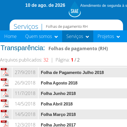
10 de ago. de 2026
Atendimento de segunda à s
Serviços |
Folhas de pagamento RH
Home
Quem somos
Serviços
Projetos
Transparência:
Folhas de pagamento (RH)
Arquivos publicados:
32
| Página:
1
/ 2
27/9/2018
Folha de Pagamento Julho 2018
26/9/2018
Folha Agosto 2018
11/7/2018
Folha Junho 2018
14/5/2018
Folha Abril 2018
14/5/2018
Folha Março 2018
12/3/2018
Folha Junho 2017