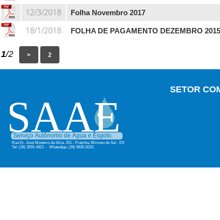
12/3/2018
Folha Novembro 2017
18/1/2018
FOLHA DE PAGAMENTO DEZEMBRO 201
1
/2
SETOR CO