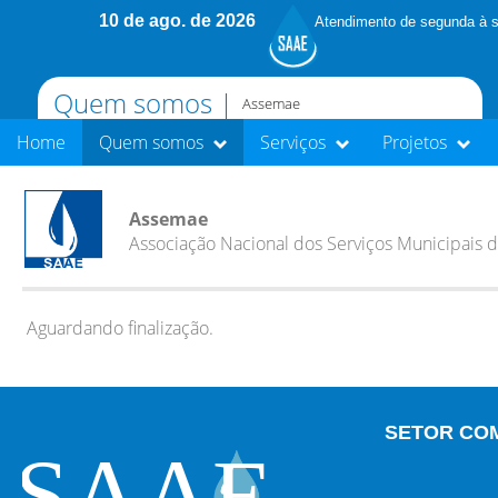
10 de ago. de 2026
Atendimento de segunda à s
Quem somos |
Assemae
Home
Quem somos
Serviços
Projetos
Assemae
Associação Nacional dos Serviços Municipais
Aguardando finalização.
SETOR CO