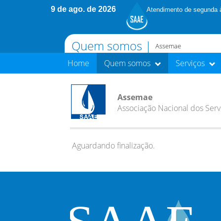
9 de ago. de 2026
Atendimento de segunda à
Quem somos |
Assemae
Home
Quem somos
Serviços
Assemae
Associação Nacional dos Ser
Aguardando finalização.