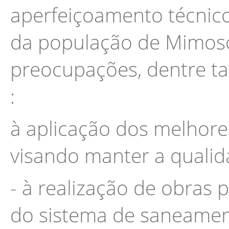
aperfeiçoamento técnico
da população de Mimoso
preocupações, dentre ta
:
à aplicação dos melhor
visando manter a qualid
- à realização de obras
do sistema de saneamen