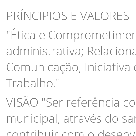
PRÍNCIPIOS E VALORES
"Ética e Comprometimen
administrativa; Relacion
Comunicação; Iniciativa
Trabalho."
VISÃO "Ser referência 
municipal, através do s
contribuir com o desenv