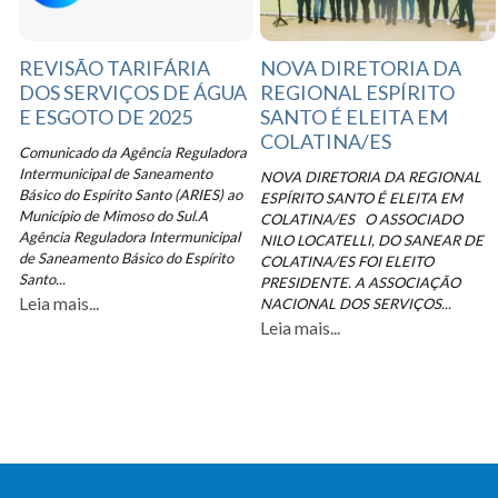
REVISÃO TARIFÁRIA
NOVA DIRETORIA DA
DOS SERVIÇOS DE ÁGUA
REGIONAL ESPÍRITO
E ESGOTO DE 2025
SANTO É ELEITA EM
COLATINA/ES
Comunicado da Agência Reguladora
Intermunicipal de Saneamento
NOVA DIRETORIA DA REGIONAL
Básico do Espírito Santo (ARIES) ao
ESPÍRITO SANTO É ELEITA EM
Município de Mimoso do Sul.A
COLATINA/ES O ASSOCIADO
Agência Reguladora Intermunicipal
NILO LOCATELLI, DO SANEAR DE
de Saneamento Básico do Espírito
COLATINA/ES FOI ELEITO
Santo...
PRESIDENTE. A ASSOCIAÇÃO
Leia mais...
NACIONAL DOS SERVIÇOS...
Leia mais...